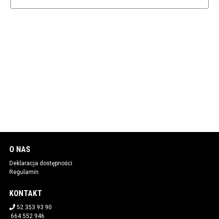
O NAS
Deklaracja dostępności
Regulamin
KONTAKT
52 353 93 90
664 552 946