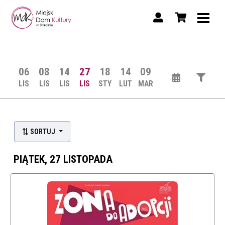
06
08
14
27
18
14
09
LIS
LIS
LIS
LIS
STY
LUT
MAR
SORTUJ
PIĄTEK, 27 LISTOPADA