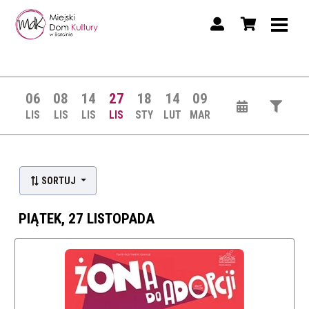
06
08
14
27
18
14
09
LIS
LIS
LIS
LIS
STY
LUT
MAR
SORTUJ
PIĄTEK, 27 LISTOPADA