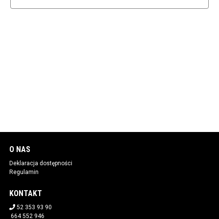
O NAS
Deklaracja dostępności
Regulamin
KONTAKT
52 353 93 90
664 552 946