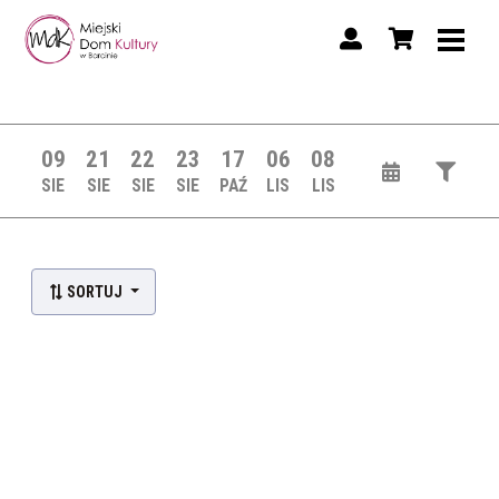
09
21
22
23
17
06
08
SIE
SIE
SIE
SIE
PAŹ
LIS
LIS
SORTUJ