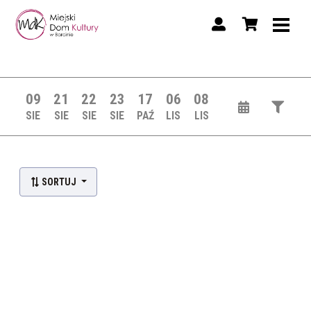
09
21
22
23
17
06
08
SIE
SIE
SIE
SIE
PAŹ
LIS
LIS
SORTUJ