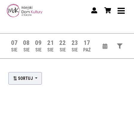
07
08
09
21
22
23
17
SIE
SIE
SIE
SIE
SIE
SIE
PAŹ
SORTUJ