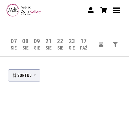
07
08
09
21
22
23
17
SIE
SIE
SIE
SIE
SIE
SIE
PAŹ
SORTUJ