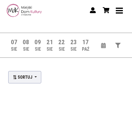
07
08
09
21
22
23
17
SIE
SIE
SIE
SIE
SIE
SIE
PAŹ
SORTUJ