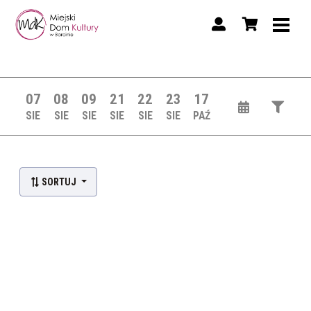
07
08
09
21
22
23
17
SIE
SIE
SIE
SIE
SIE
SIE
PAŹ
SORTUJ