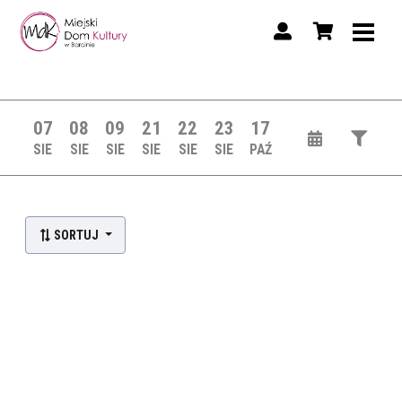
07
08
09
21
22
23
17
SIE
SIE
SIE
SIE
SIE
SIE
PAŹ
SORTUJ