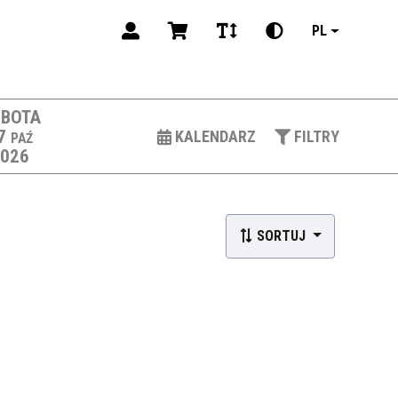
PL
BOTA
7
KALENDARZ
FILTRY
PAŹ
2026
SORTUJ