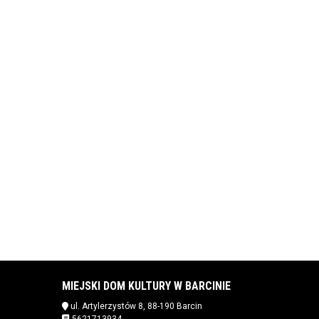
MIEJSKI DOM KULTURY W BARCINIE
ul. Artylerzystów 8, 88-190 Barcin