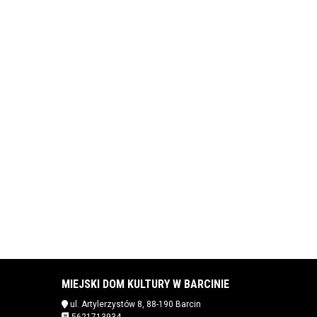
MIEJSKI DOM KULTURY W BARCINIE
ul. Artylerzystów 8, 88-190 Barcin