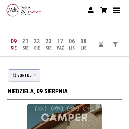
09
21
22
23
17
06
08
SIE
SIE
SIE
SIE
PAŹ
LIS
LIS
SORTUJ
NIEDZIELA, 09 SIERPNIA