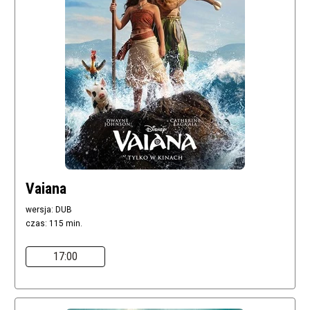
Vaiana
wersja: DUB
czas: 115 min.
17:00