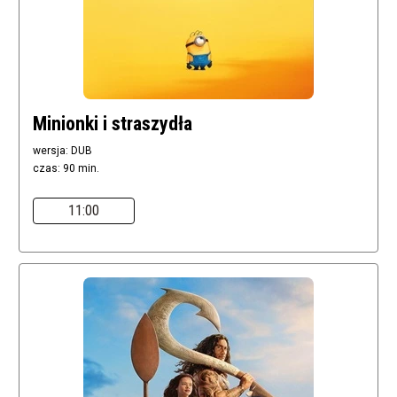
Minionki i straszydła
wersja: DUB
czas: 90 min.
11:00