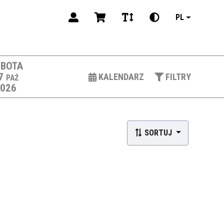
PL
BOTA
7
KALENDARZ
FILTRY
PAŹ
2026
SORTUJ