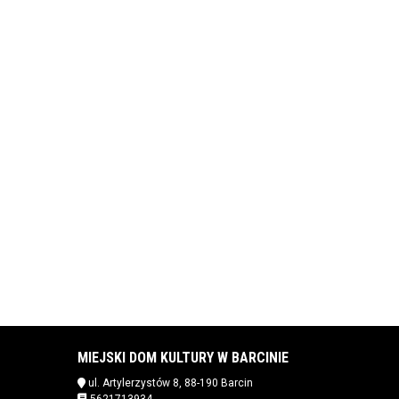
MIEJSKI DOM KULTURY W BARCINIE
ul. Artylerzystów 8, 88-190 Barcin