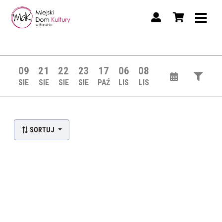
09
21
22
23
17
06
08
SIE
SIE
SIE
SIE
PAŹ
LIS
LIS
SORTUJ