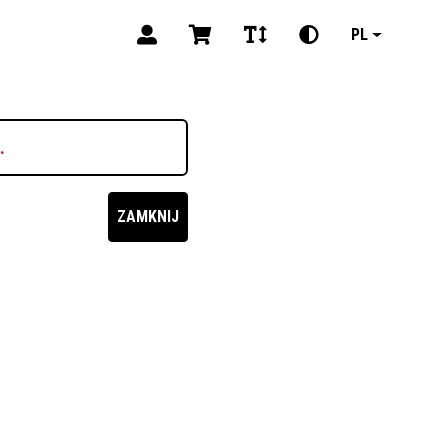
PL
.
ZAMKNIJ