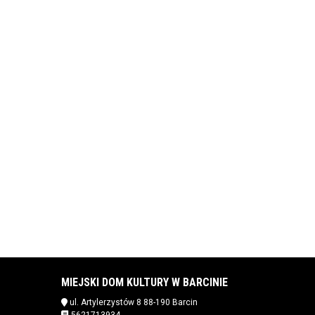
MIEJSKI DOM KULTURY W BARCINIE
ul. Artylerzystów 8 88-190 Barcin